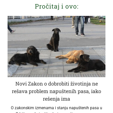
Pročitaj i ovo:
Novi Zakon o dobrobiti životinja ne
rešava problem napuštenih pasa, iako
rešenja ima
O zakonskim izmenama i stanju napuštenih pasa u