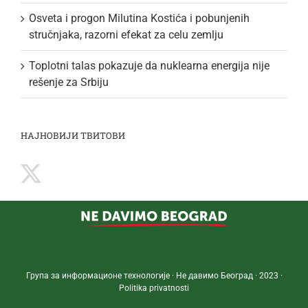
Osveta i progon Milutina Kostića i pobunjenih
stručnjaka, razorni efekat za celu zemlju
Toplotni talas pokazuje da nuklearna energija nije
rešenje za Srbiju
НАЈНОВИЈИ ТВИТОВИ
Група за информационе технологије · Не давимо Београд · 2023 ·
Politika privatnosti