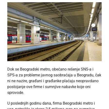
Dok se Beogradski metro, obećano rešenje SNS-a i
SPS-a za probleme javnog saobraćaja u Beogradu, čak
ni ne nazire, građani i građanke plaćaju neopravdano
postojanje ove firme i sumnjive nabavke koje oni
sprovode.
U poslednjih godinu dana, firma Beogradski metro i