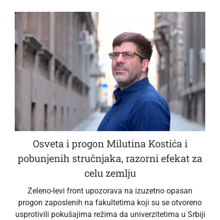
Osveta i progon Milutina Kostića i
pobunjenih stručnjaka, razorni efekat za
celu zemlju
Zeleno-levi front upozorava na izuzetno opasan
progon zaposlenih na fakultetima koji su se otvoreno
usprotivili pokušajima režima da univerzitetima u Srbiji