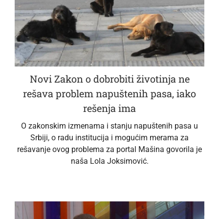
Novi Zakon o dobrobiti životinja ne
rešava problem napuštenih pasa, iako
rešenja ima
O zakonskim izmenama i stanju napuštenih pasa u
Srbiji, o radu institucija i mogućim merama za
rešavanje ovog problema za portal Mašina govorila je
naša Lola Joksimović.