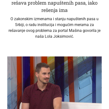
rešava problem napuštenih pasa, iako
rešenja ima
O zakonskim izmenama i stanju napuštenih pasa u
Srbiji, o radu institucija i mogućim merama za
rešavanje ovog problema za portal Mašina govorila je
naša Lola Joksimović.