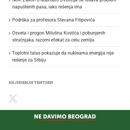
napuštenih pasa, iako rešenja ima
Podrška za profesora Stevana Filipovića
Osveta i progon Milutina Kostića i pobunjenih
stručnjaka, razorni efekat za celu zemlju
Toplotni talas pokazuje da nuklearna energija nije
rešenje za Srbiju
НАЈНОВИЈИ ТВИТОВИ