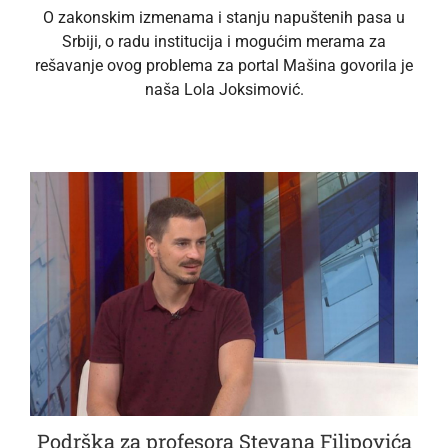
O zakonskim izmenama i stanju napuštenih pasa u
Srbiji, o radu institucija i mogućim merama za
rešavanje ovog problema za portal Mašina govorila je
naša Lola Joksimović.
Podrška za profesora Stevana Filipovića