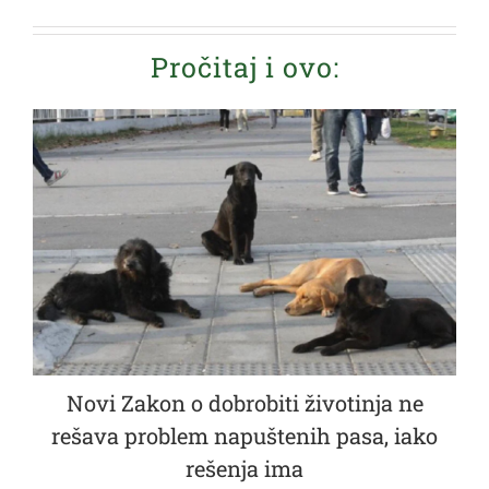
Pročitaj i ovo:
Novi Zakon o dobrobiti životinja ne
rešava problem napuštenih pasa, iako
rešenja ima