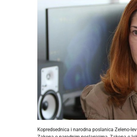
Kopredsednica i narodna poslanica Zeleno-lev
Zakona o narodnim poslanicima, Zakona o lok