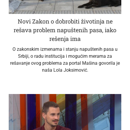
Novi Zakon o dobrobiti životinja ne
rešava problem napuštenih pasa, iako
rešenja ima
O zakonskim izmenama i stanju napuštenih pasa u
Srbiji, o radu institucija i mogućim merama za
rešavanje ovog problema za portal Mašina govorila je
naša Lola Joksimović.