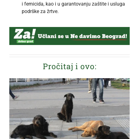
i femicida, kao i u garantovanju zaštite i usluga
podrške za žrtve.
Pročitaj i ovo: