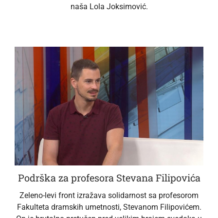
naša Lola Joksimović.
Podrška za profesora Stevana Filipovića
Zeleno-levi front izražava solidarnost sa profesorom
Fakulteta dramskih umetnosti, Stevanom Filipovićem.