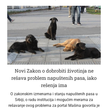
Novi Zakon o dobrobiti životinja ne
rešava problem napuštenih pasa, iako
rešenja ima
O zakonskim izmenama i stanju napuštenih pasa u
Srbiji, o radu institucija i mogućim merama za
rešavanje ovog problema za portal Mašina govorila je