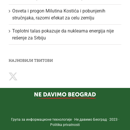
Osveta i progon Milutina Kostića i pobunjenih
stručnjaka, razorni efekat za celu zemlju
Toplotni talas pokazuje da nuklearna energija nije
rešenje za Srbiju
НАЈНОВИЈИ ТВИТОВИ
Група за информационе технологије · Не давимо Београд · 2023 ·
Politika privatnosti