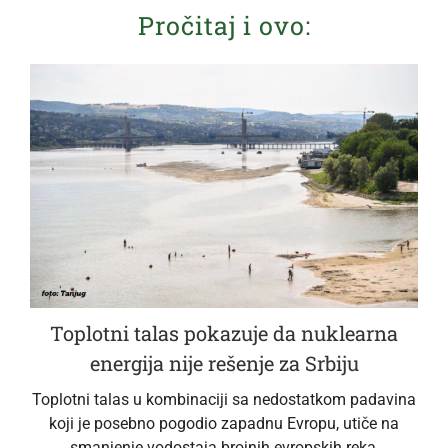
Pročitaj i ovo:
Toplotni talas pokazuje da nuklearna
energija nije rešenje za Srbiju
Toplotni talas u kombinaciji sa nedostatkom padavina
koji je posebno pogodio zapadnu Evropu, utiče na
smanjenje vodostaja brojnih evropskih reka,