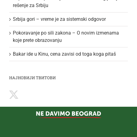
rešenje za Srbiju
Srbija gori – vreme je za sistemski odgovor
Pokoravanje po sili zakona – O novim izmenama
koje prete obrazovanju
Bakar ide u Kinu, cena zavisi od toga koga pitaš
НАЈНОВИЈИ ТВИТОВИ