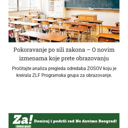
Pokoravanje po sili zakona – O novim
izmenama koje prete obrazovanju
Pročitajte analiza pregleda odredaba ZOSOV koju je
kreirala ZLF Programska grupa za obrazovanje.