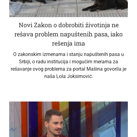
Novi Zakon o dobrobiti životinja ne
rešava problem napuštenih pasa, iako
rešenja ima
O zakonskim izmenama i stanju napuštenih pasa u
Srbiji, o radu institucija i mogućim merama za
rešavanje ovog problema za portal Mašina govorila je
naša Lola Joksimović.