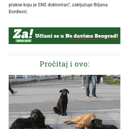
prakse koju je SNS doktorirao“, zaključuje Biljana
Đorđević.
Pročitaj i ovo: