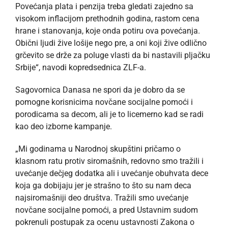
Povećanja plata i penzija treba gledati zajedno sa
visokom inflacijom prethodnih godina, rastom cena
hrane i stanovanja, koje onda potiru ova povećanja.
Obični ljudi žive lošije nego pre, a oni koji žive odlično
grčevito se drže za poluge vlasti da bi nastavili pljačku
Srbije“, navodi kopredsednica ZLF-a.
Sagovornica Danasa ne spori da je dobro da se
pomogne korisnicima novčane socijalne pomoći i
porodicama sa decom, ali je to licemerno kad se radi
kao deo izborne kampanje.
„Mi godinama u Narodnoj skupštini pričamo o
klasnom ratu protiv siromašnih, redovno smo tražili i
uvećanje dečjeg dodatka ali i uvećanje obuhvata dece
koja ga dobijaju jer je strašno to što su nam deca
najsiromašniji deo društva. Tražili smo uvećanje
novčane socijalne pomoći, a pred Ustavnim sudom
pokrenuli postupak za ocenu ustavnosti Zakona o