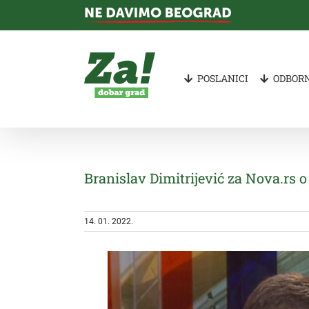
Skip
to
content
POSLANICI
ODBORN
Branislav Dimitrijević za Nova.rs
14. 01. 2022.