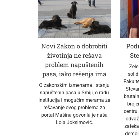
Novi Zakon o dobrobiti
Podr
životinja ne rešava
Ste
problem napuštenih
Zele
pasa, iako rešenja ima
soli
Fakult
O zakonskim izmenama i stanju
Steva
napuštenih pasa u Srbiji, o radu
brutal
institucija i mogućim merama za
broj
rešavanje ovog problema za
centru
portal Mašina govorila je naša
odvaž
Lola Joksimović.
zateka
demoli