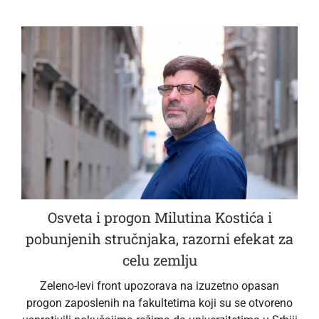
Osveta i progon Milutina Kostića i
pobunjenih stručnjaka, razorni efekat za
celu zemlju
Zeleno-levi front upozorava na izuzetno opasan
progon zaposlenih na fakultetima koji su se otvoreno