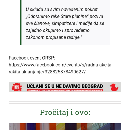
U skladu sa svim navedenim pokret
„Odbranimo reke Stare planine“ poziva
sve članove, simpatizere i medije da se
zajedno okupimo i sprovedemo
zakonom propisane radnje.”
Facebook event ORSP:
https://www.facebook.com/events/s/radna-akcija-
rakita-uklanjanje/328825878490627/
Pročitaj i ovo: