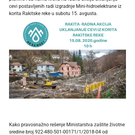
cevi postavljenih radi izgradnje Mini-hidroelektrane iz
korita Rakitske reke u subotu 15. avgusta.
Kako pravosnažno rešenje Ministarstva zaštite životne
sredine broj 922-480-501-00171/1/2018-04 od