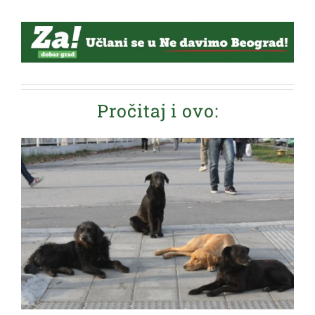
Pročitaj i ovo: