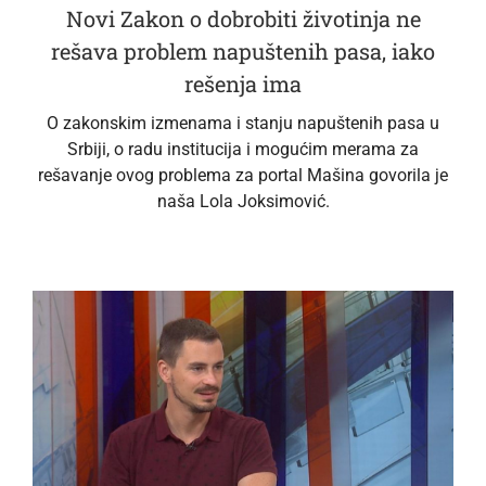
Novi Zakon o dobrobiti životinja ne
rešava problem napuštenih pasa, iako
rešenja ima
O zakonskim izmenama i stanju napuštenih pasa u
Srbiji, o radu institucija i mogućim merama za
rešavanje ovog problema za portal Mašina govorila je
naša Lola Joksimović.