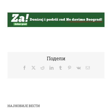
Подели
Facebook
Twitter
Reddit
LinkedIn
Tumblr
Pinterest
Vk
Email
НАЈНОВИЈЕ ВЕСТИ