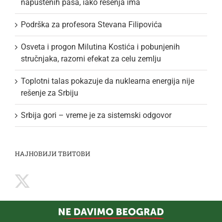
napuštenih pasa, iako rešenja ima
Podrška za profesora Stevana Filipovića
Osveta i progon Milutina Kostića i pobunjenih
stručnjaka, razorni efekat za celu zemlju
Toplotni talas pokazuje da nuklearna energija nije
rešenje za Srbiju
Srbija gori – vreme je za sistemski odgovor
НАЈНОВИЈИ ТВИТОВИ