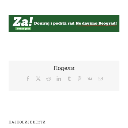
Подели
Facebook
Twitter
Reddit
LinkedIn
Tumblr
Pinterest
Vk
Email
НАЈНОВИЈЕ ВЕСТИ