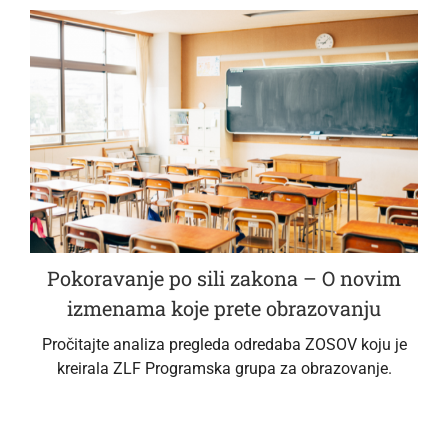
Pokoravanje po sili zakona – O novim
izmenama koje prete obrazovanju
Pročitajte analiza pregleda odredaba ZOSOV koju je
kreirala ZLF Programska grupa za obrazovanje.