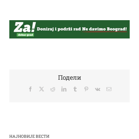
Подели
Facebook
Twitter
Reddit
LinkedIn
Tumblr
Pinterest
Vk
Email
НАЈНОВИЈЕ ВЕСТИ