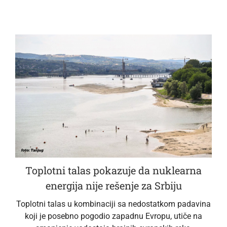
Toplotni talas pokazuje da nuklearna
energija nije rešenje za Srbiju
Toplotni talas u kombinaciji sa nedostatkom padavina
koji je posebno pogodio zapadnu Evropu, utiče na